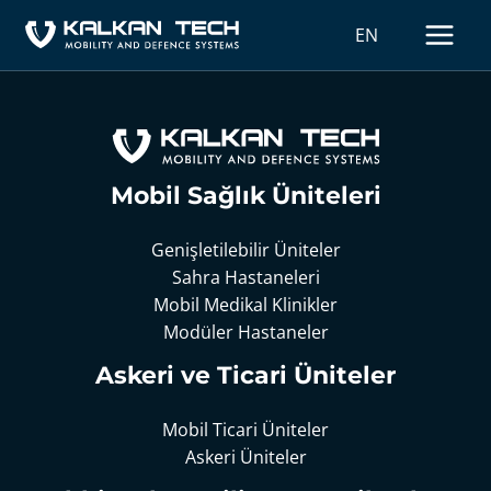
İçeriğe
MAIN
EN
atla
MEN
Mobil Sağlık Üniteleri
Genişletilebilir Üniteler
Sahra Hastaneleri
Mobil Medikal Klinikler
Modüler Hastaneler
Askeri ve Ticari Üniteler
Mobil Ticari Üniteler
Askeri Üniteler